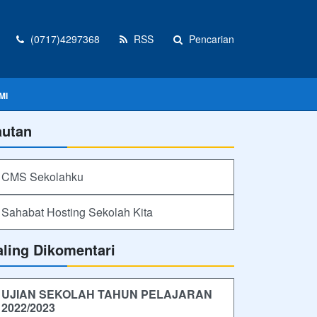
(0717)4297368
RSS
Pencarian
MI
autan
CMS Sekolahku
Sahabat Hosting Sekolah Kita
aling Dikomentari
UJIAN SEKOLAH TAHUN PELAJARAN
2022/2023