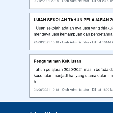
03/12/2021 22:29 - Oleh Administrator - Dilihat 2399 ka
UJIAN SEKOLAH TAHUN PELAJARAN 20
Ujian sekolah adalah evaluasi yang dilaku
mengevaluasi kemampuan dan pengetahuan s
24/06/2021 10:18 - Oleh Administrator - Dilihat 10144 k
Pengumuman Kelulusan
Tahun pelajaran 2020/2021 masih berada da
kesehatan menjadi hal yang utama dalam m
h
24/06/2021 10:18 - Oleh Administrator - Dilihat 1800 ka