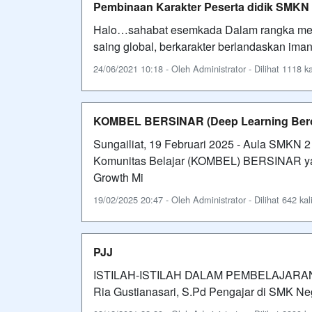
Pembinaan Karakter Peserta didik SMKN 
Halo…sahabat esemkada Dalam rangka mew
saing global, berkarakter berlandaskan iman
24/06/2021 10:18 - Oleh Administrator - Dilihat 1118 ka
KOMBEL BERSINAR (Deep Learning Berori
Sungailiat, 19 Februari 2025 - Aula SMKN 2
Komunitas Belajar (KOMBEL) BERSINAR ya
Growth Mi
19/02/2025 20:47 - Oleh Administrator - Dilihat 642 kal
PJJ
ISTILAH-ISTILAH DALAM PEMBELAJAR
Ria Gustianasari, S.Pd Pengajar di SMK Ne