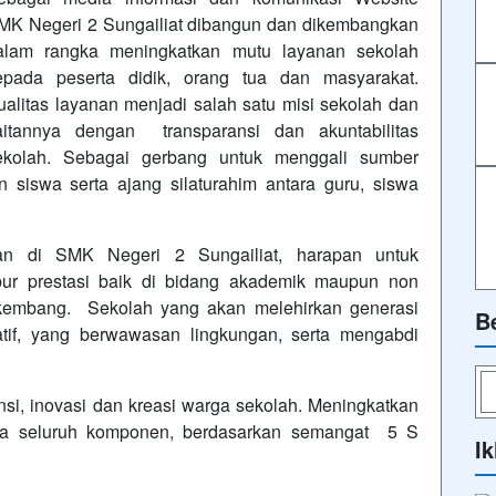
MK Negeri 2 Sungailiat dibangun dan dikembangkan
alam rangka meningkatkan mutu layanan sekolah
epada peserta didik, orang tua dan masyarakat.
ualitas layanan menjadi salah satu misi sekolah dan
aitannya dengan transparansi dan akuntabilitas
ekolah. Sebagai gerbang untuk menggali sumber
n siswa serta ajang silaturahim antara guru, siswa
n di SMK Negeri 2 Sungailiat, harapan untuk
bur prestasi baik di bidang akademik maupun non
rkembang. Sekolah yang akan melehirkan generasi
B
vatif, yang berwawasan lingkungan, serta mengabdi
i, inovasi dan kreasi warga sekolah. Meningkatkan
ma seluruh komponen, berdasarkan semangat 5 S
Ik