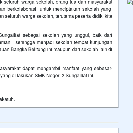
k seluruh warga sekolah, orang tua dan masyarakat
dan berkolaborasi untuk menciptakan sekolah yang
seluruh warga sekolah, terutama peserta didik kita
ngailiat sebagai sekolah yang unggul, baik dari
yaman, sehingga menjadi sekolah tempat kunjungan
lauan Bangka Belitung ini maupun dari sekolah lain di
syarakat dapat mengambil manfaat yang sebesar-
ang di lakukan SMK Negeri 2 Sungailiat ini.
akatuh.