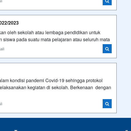
li
22/2023
kan oleh sekolah atau lembaga pendidikan untuk
iswa pada suatu mata pelajaran atau seluruh mata
ali
lam kondisi pandemi Covid-19 sehingga protokol
elaksanakan kegiatan di sekolah. Berkenaan dengan
li