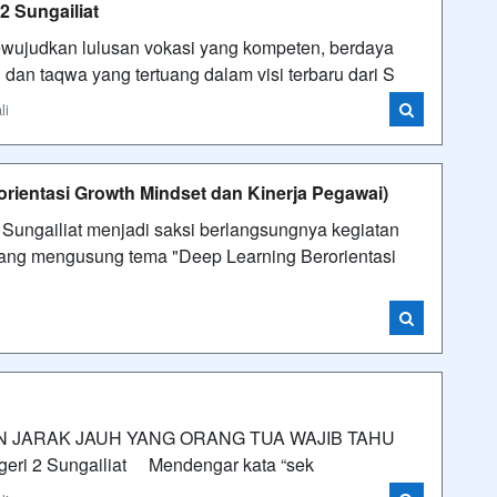
2 Sungailiat
ujudkan lulusan vokasi yang kompeten, berdaya
 dan taqwa yang tertuang dalam visi terbaru dari S
li
entasi Growth Mindset dan Kinerja Pegawai)
 Sungailiat menjadi saksi berlangsungnya kegiatan
ng mengusung tema "Deep Learning Berorientasi
i
AN JARAK JAUH YANG ORANG TUA WAJIB TAHU
geri 2 Sungailiat Mendengar kata “sek