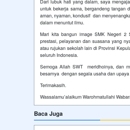
Dari lubuk hati yang dalam, saya mengaja
untuk bekerja sama, bergandeng tangan 
aman, nyaman, kondusif dan menyenangkan 
dalam menuntut ilmu.
Mari kita bangun image SMK Negeri 2 Su
prestasi, pelayanan dan suasana yang n
atau rujukan sekolah lain di Provinsi Kepu
seluruh Indonesia.
Semoga Allah SWT meridhoinya, dan ma
besarnya dengan segala usaha dan upaya y
Terimakasih.
Wassalamu’alaikum Warohmatullahi Wabar
Baca Juga