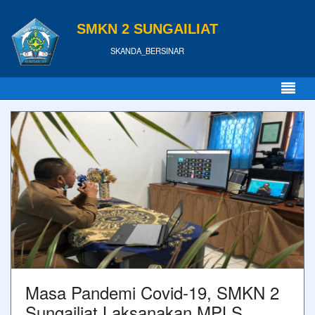
SMKN 2 SUNGAILIAT
SKANDA_BERSINAR
Masa Pandemi Covid-19, SMKN 2
Sungailiat Laksanakan MPLS