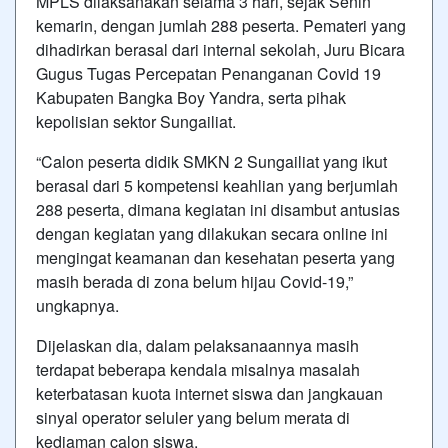
MPLS dilaksanakan selama 3 hari, sejak Senin
kemarin, dengan jumlah 288 peserta. Pemateri yang
dihadirkan berasal dari internal sekolah, Juru Bicara
Gugus Tugas Percepatan Penanganan Covid 19
Kabupaten Bangka Boy Yandra, serta pihak
kepolisian sektor Sungailiat.
“Calon peserta didik SMKN 2 Sungailiat yang ikut
berasal dari 5 kompetensi keahlian yang berjumlah
288 peserta, dimana kegiatan ini disambut antusias
dengan kegiatan yang dilakukan secara online ini
mengingat keamanan dan kesehatan peserta yang
masih berada di zona belum hijau Covid-19,”
ungkapnya.
Dijelaskan dia, dalam pelaksanaannya masih
terdapat beberapa kendala misalnya masalah
keterbatasan kuota internet siswa dan jangkauan
sinyal operator seluler yang belum merata di
kediaman calon siswa.