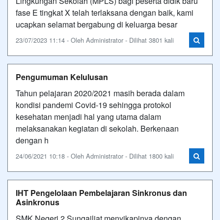
Lingkungan Sekolah (MPLS) bagi peserta didik baru
fase E tingkat X telah terlaksana dengan baik, kami
ucapkan selamat bergabung di keluarga besar
23/07/2023 11:14 - Oleh Administrator - Dilihat 3801 kali
Pengumuman Kelulusan
Tahun pelajaran 2020/2021 masih berada dalam
kondisi pandemi Covid-19 sehingga protokol
kesehatan menjadi hal yang utama dalam
melaksanakan kegiatan di sekolah. Berkenaan
dengan h
24/06/2021 10:18 - Oleh Administrator - Dilihat 1800 kali
IHT Pengelolaan Pembelajaran Sinkronus dan
Asinkronus
SMK Negeri 2 Sungailiat menyikapinya dengan