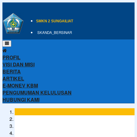
SMKN 2 SUNGAILIAT
SKANDA_BERSINAR
PROFIL
VISI DAN MISI
BERITA
ARTIKEL
E-MONEV KBM
PENGUMUMAN KELULUSAN
HUBUNGI KAMI